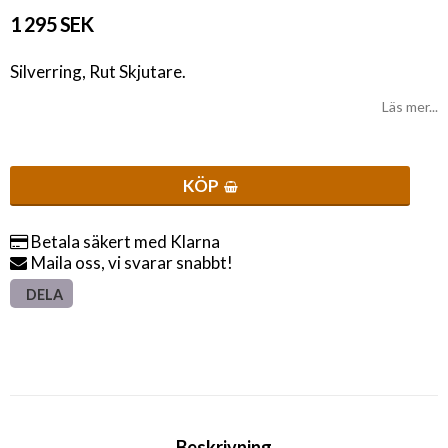
1 295 SEK
Silverring, Rut Skjutare.
Läs mer...
KÖP
Betala säkert med Klarna
Maila oss, vi svarar snabbt!
DELA
Beskrivning