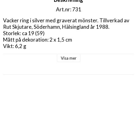
Art.nr: 731
Vacker ring i silver med graverat mönster. Tillverkad av 
Rut Skjutare, Söderhamn, Hälsingland år 1988.

Storlek: ca 19 (59)

Mått på dekoration: 2 x 1,5 cm

Vikt: 6,2 g
Visa mer