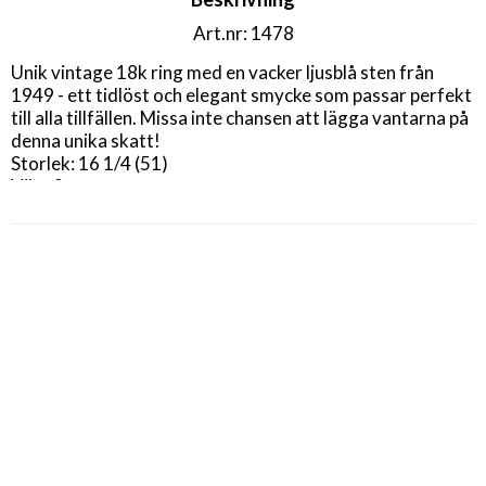
Art.nr: 1478
Unik vintage 18k ring med en vacker ljusblå sten från 
1949 - ett tidlöst och elegant smycke som passar perfekt 
till alla tillfällen. Missa inte chansen att lägga vantarna på 
denna unika skatt!

Storlek: 16 1/4 (51)

Vikt: 2 g