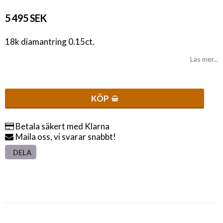
5 495 SEK
18k diamantring 0.15ct.
Läs mer...
KÖP
Betala säkert med Klarna
Maila oss, vi svarar snabbt!
DELA