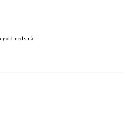
8k guld med små 