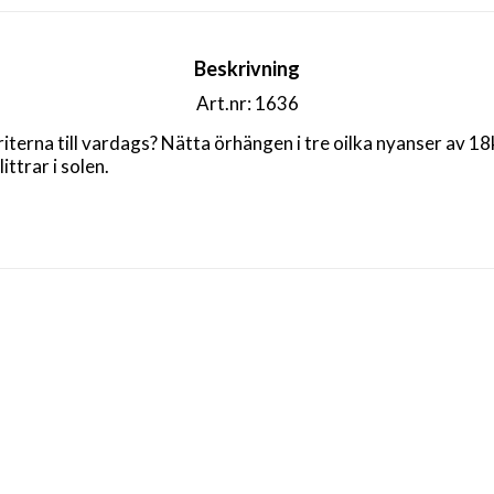
Beskrivning
Art.nr: 1636
iterna till vardags? Nätta örhängen i tre oilka nyanser av 1
trar i solen. 
