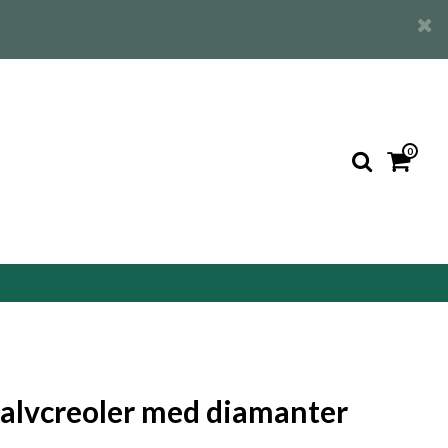
0
alvcreoler med diamanter