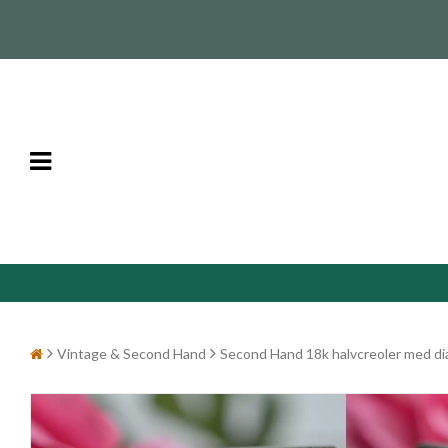
Vintage & Second Hand
Second Hand 18k halvcreoler med d