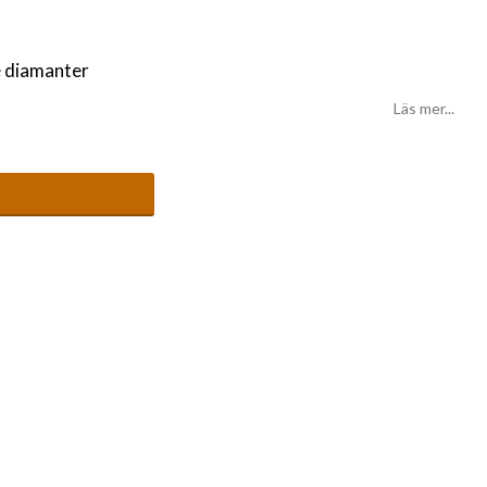
e diamanter
Läs mer...