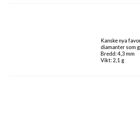
Kanske nya favor
diamanter som glit
Bredd: 4,3 mm

Vikt: 2,1 g