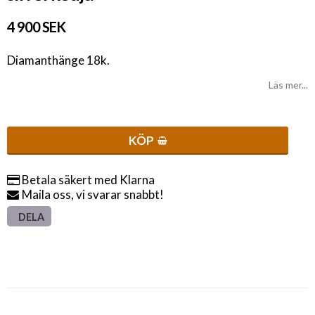
4 900 SEK
Diamanthänge 18k.
Läs mer...
KÖP
Betala säkert med Klarna
Maila oss, vi svarar snabbt!
DELA