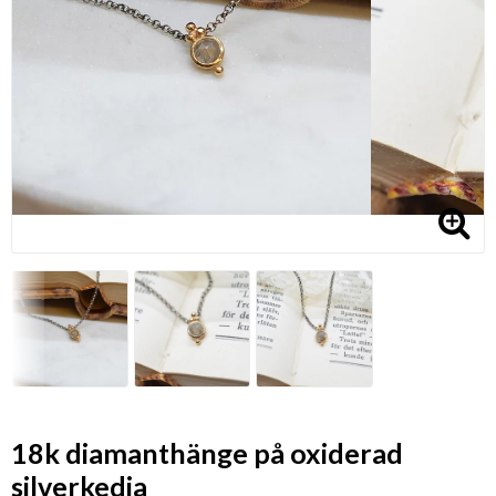
18k diamanthänge på oxiderad
silverkedja